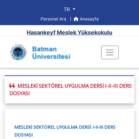
TR
Personel Ara
Anasayfa
Hasankeyf Meslek Yüksekokulu
MESLEKİ SEKTÖREL UYGULMA DERSİ I-II-III DERS
DOSYASI
MESLEKİ SEKTÖREL UYGULMA DERSİ I-II-III DERS
DOSYASI