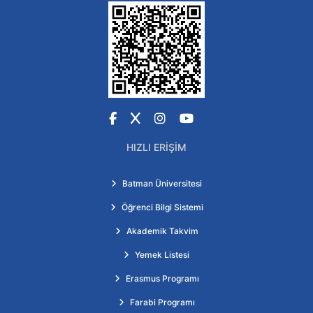
Facebook
X
Instagram
YouTube
HIZLI ERIŞIM
Batman Üniversitesi
Öğrenci Bilgi Sistemi
Akademik Takvim
Yemek Listesi
Erasmus Programı
Farabi Programı