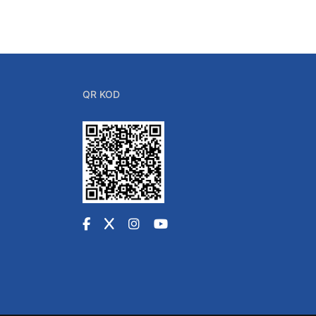
QR KOD
Facebook
X
Instagram
YouTube