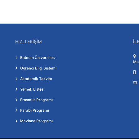
HIZLI ERIŞIM
İL
Batman Üniversitesi
Me
Öğrenci Bilgi Sistemi
Akademik Takvim
Yemek Listesi
Erasmus Programı
Farabi Programı
Mevlana Programı