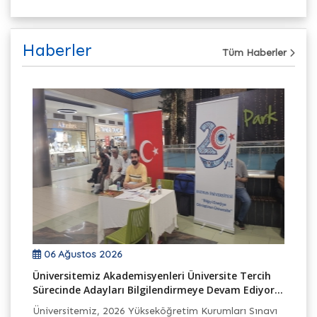
Haberler
Tüm Haberler
06 Ağustos 2026
Üniversitemiz Akademisyenleri Üniversite Tercih
TB
Sürecinde Adayları Bilgilendirmeye Devam Ediyor...
Ek
Üniversitemiz, 2026 Yükseköğretim Kurumları Sınavı
Ba