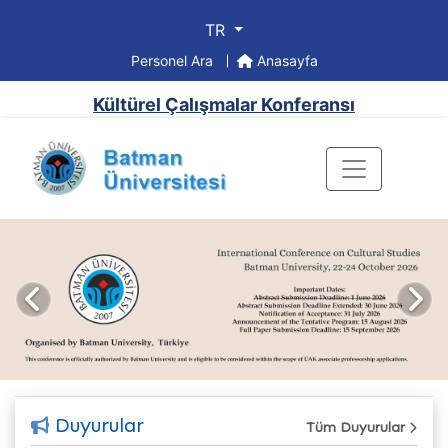
TR
Personel Ara
Anasayfa
Kültürel Çalışmalar Konferansı
Önceki
Sonr
Duyurular
Tüm Duyurular