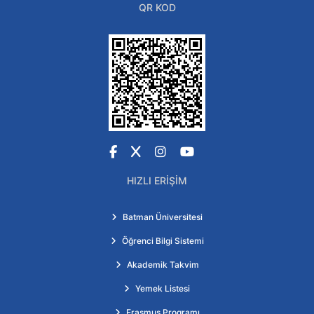
QR KOD
Facebook
X
Instagram
YouTube
HIZLI ERIŞIM
Batman Üniversitesi
Öğrenci Bilgi Sistemi
Akademik Takvim
Yemek Listesi
Erasmus Programı