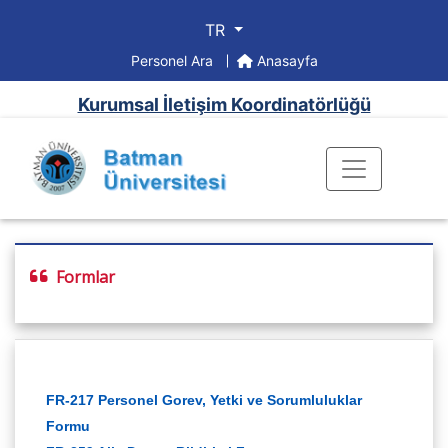
TR
Personel Ara
Anasayfa
Kurumsal İletişim Koordinatörlüğü
Formlar
FR-217 Personel Gorev, Yetki ve Sorumluluklar
Formu