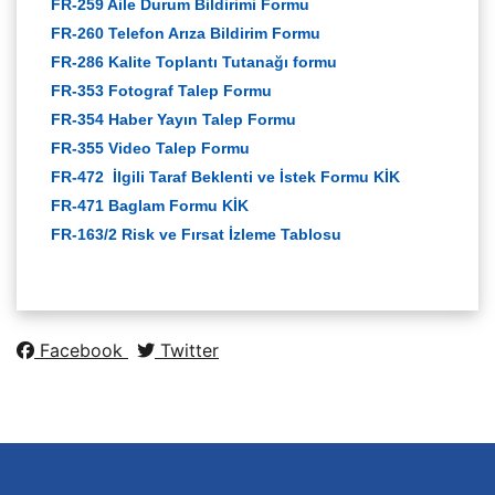
FR-259 Aile Durum Bildirimi Formu
FR-260 Telefon Arıza Bildirim Formu
FR-286 Kalite Toplantı Tutanağı formu
FR-353 Fotograf Talep Formu
FR-354 Haber Yayın Talep Formu
FR-355 Video Talep Formu
FR-472 İlgili Taraf Beklenti ve İstek Formu KİK
FR-471 Baglam Formu KİK
FR-163/2 Risk ve Fırsat İzleme Tablosu
Facebook
Twitter