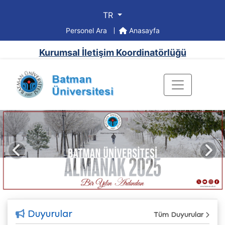
TR
Personel Ara
Anasayfa
Kurumsal İletişim Koordinatörlüğü
Önceki
Sonr
Duyurular
Tüm Duyurular