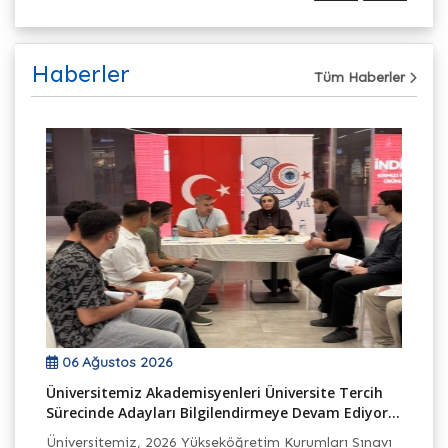
Haberler
Tüm Haberler
06 Ağustos 2026
Üniversitemiz Akademisyenleri Üniversite Tercih
TB
Sürecinde Adayları Bilgilendirmeye Devam Ediyor...
Ek
Üniversitemiz, 2026 Yükseköğretim Kurumları Sınavı
Ba