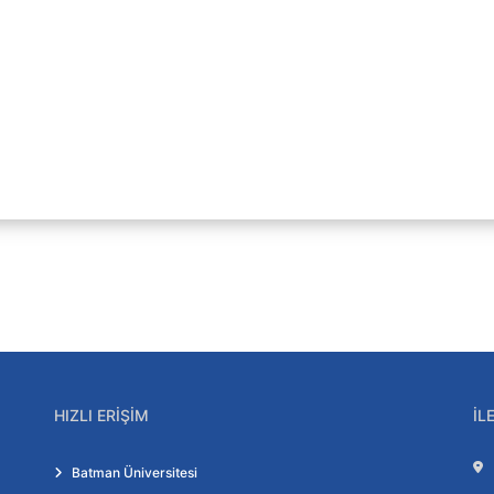
HIZLI ERIŞIM
İL
Batman Üniversitesi