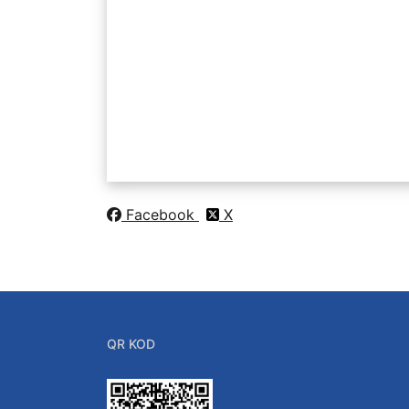
Facebook
X
QR KOD