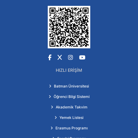
Facebook
X
Instagram
YouTube
HIZLI ERIŞIM
Batman Üniversitesi
Öğrenci Bilgi Sistemi
Akademik Takvim
Yemek Listesi
Erasmus Programı