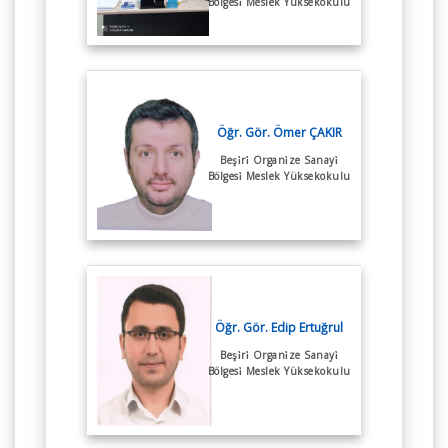
Bölgesi̇ Meslek Yüksekokulu
Öğr. Gör. Ömer ÇAKIR
Beşi̇ri̇ Organi̇ze Sanayi̇
Bölgesi̇ Meslek Yüksekokulu
Öğr. Gör. Edip Ertuğrul
Beşi̇ri̇ Organi̇ze Sanayi̇
Bölgesi̇ Meslek Yüksekokulu