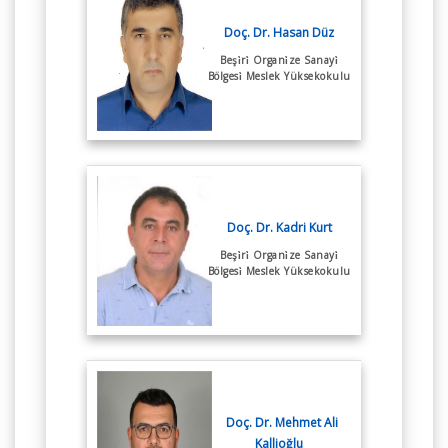
Doç. Dr. Hasan Düz
Beşi̇ri̇ Organi̇ze Sanayi̇
Bölgesi̇ Meslek Yüksekokulu
Doç. Dr. Kadri Kurt
Beşi̇ri̇ Organi̇ze Sanayi̇
Bölgesi̇ Meslek Yüksekokulu
Doç. Dr. Mehmet Ali
Kallioğlu