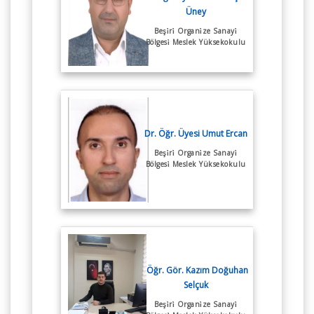
Üney
Beşi̇ri̇ Organi̇ze Sanayi̇
Bölgesi̇ Meslek Yüksekokulu
Dr. Öğr. Üyesi Umut Ercan
Beşi̇ri̇ Organi̇ze Sanayi̇
Bölgesi̇ Meslek Yüksekokulu
Öğr. Gör. Kazım Doğuhan
Selçuk
Beşi̇ri̇ Organi̇ze Sanayi̇