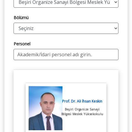
Bölümü
Personel
Prof. Dr. Ali İhsan Keskin
Beşi̇ri̇ Organi̇ze Sanayi̇
Bölgesi̇ Meslek Yüksekokulu