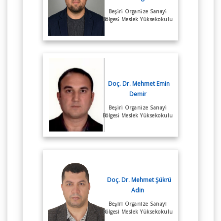
Beşi̇ri̇ Organi̇ze Sanayi̇
Bölgesi̇ Meslek Yüksekokulu
Doç. Dr. Mehmet Emin
Demir
Beşi̇ri̇ Organi̇ze Sanayi̇
Bölgesi̇ Meslek Yüksekokulu
Doç. Dr. Mehmet Şükrü
Adin
Beşi̇ri̇ Organi̇ze Sanayi̇
Bölgesi̇ Meslek Yüksekokulu