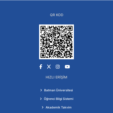
QR KOD
Facebook
X
Instagram
YouTube
HIZLI ERIŞIM
Batman Üniversitesi
Öğrenci Bilgi Sistemi
Akademik Takvim