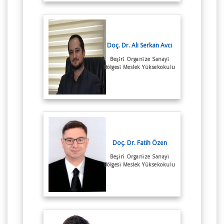
Doç. Dr. Ali Serkan Avcı
Beşi̇ri̇ Organi̇ze Sanayi̇
Bölgesi̇ Meslek Yüksekokulu
Doç. Dr. Fatih Özen
Beşi̇ri̇ Organi̇ze Sanayi̇
Bölgesi̇ Meslek Yüksekokulu