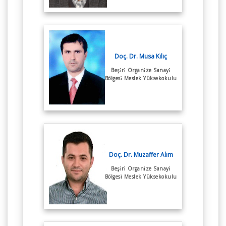
Doç. Dr. Musa Kılıç
Beşi̇ri̇ Organi̇ze Sanayi̇
Bölgesi̇ Meslek Yüksekokulu
Doç. Dr. Muzaffer Alım
Beşi̇ri̇ Organi̇ze Sanayi̇
Bölgesi̇ Meslek Yüksekokulu