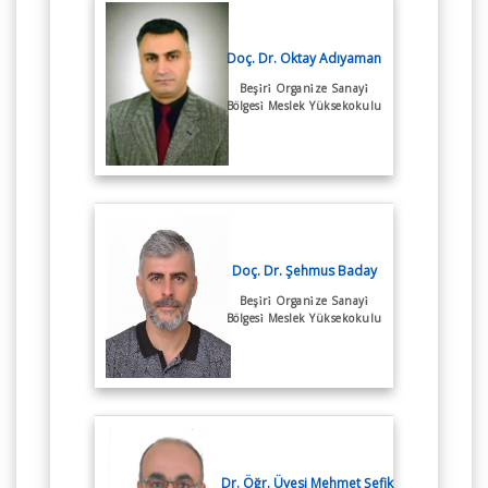
Doç. Dr. Oktay Adıyaman
Beşi̇ri̇ Organi̇ze Sanayi̇
Bölgesi̇ Meslek Yüksekokulu
Doç. Dr. Şehmus Baday
Beşi̇ri̇ Organi̇ze Sanayi̇
Bölgesi̇ Meslek Yüksekokulu
Dr. Öğr. Üyesi Mehmet Şefik