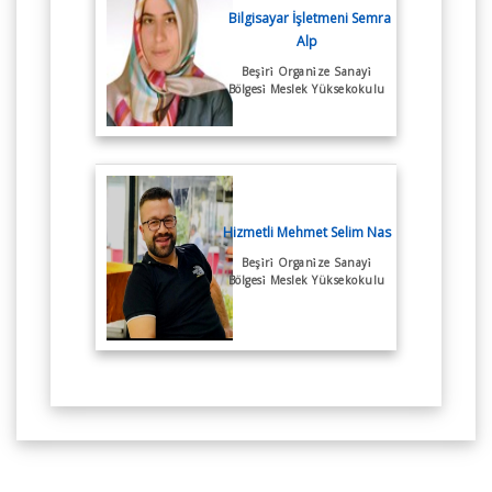
Bilgisayar İşletmeni Semra
Alp
Beşi̇ri̇ Organi̇ze Sanayi̇
Bölgesi̇ Meslek Yüksekokulu
Hizmetli Mehmet Selim Nas
Beşi̇ri̇ Organi̇ze Sanayi̇
Bölgesi̇ Meslek Yüksekokulu