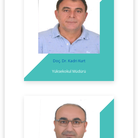
Doç. Dr. Kadri Kurt
Yüksekokul Müdürü