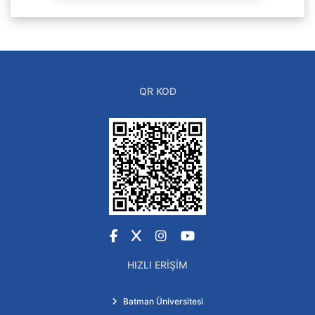
QR KOD
Facebook
X
Instagram
YouTube
HIZLI ERIŞIM
Batman Üniversitesi