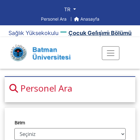
TR
Personel Ara
Anasayfa
Sağlık Yüksekokulu
Çocuk Geli̇şi̇mi̇ Bölümü
Personel Ara
Birim