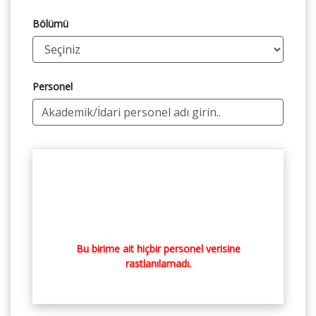
Bölümü
Personel
Bu birime ait hiçbir personel verisine
rastlanılamadı.