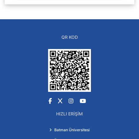
QR KOD
Facebook
X
Instagram
YouTube
HIZLI ERIŞIM
Batman Üniversitesi