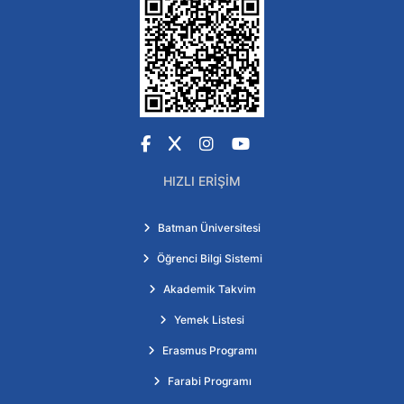
Facebook
X
Instagram
YouTube
HIZLI ERIŞIM
Batman Üniversitesi
Öğrenci Bilgi Sistemi
Akademik Takvim
Yemek Listesi
Erasmus Programı
Farabi Programı