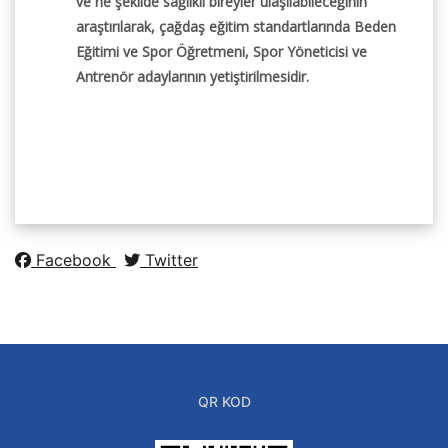
ve ne şekilde sağlıklı bireyler ulaşılabileceğinin
araştırılarak, çağdaş eğitim standartlarında Beden
Eğitimi ve Spor Öğretmeni, Spor Yöneticisi ve
Antrenör adaylarının yetiştirilmesidir.
Facebook
Twitter
QR KOD