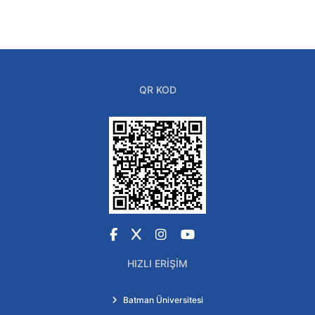
QR KOD
Facebook
X
Instagram
YouTube
HIZLI ERIŞIM
Batman Üniversitesi