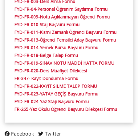
FYD-FR-003-Ders Alma Formu
FYD-FR-04-Personel Öğrenim Saydırma Formu
FYD-FR-009-Notu Açıklanmayan Öğrenci Formu
FYD-FR-010-Staj Başvuru Formu
FYD-FR-011-Kısmi Zamanlı Öğrenci Başvuru Formu
FYD-FR-013-Öğrenci Temsilci Aday Başvuru Formu
FYD-FR-014-Yemek Bursu Başvuru Formu
FYD-FR-018-Belge Talep Formu
FYD-FR-019-SINAV NOTU MADDİ HATTA FORMU
FYD-FR-020-Ders Muafiyet Dilekcesi
FR-347- Kayıt Dondurma Formu
FYD-FR-022-KAYIT SİLME TALEP FORMU
FYD-FR-023-YATAY GEÇİŞ Başvuru Formu
FYD-FR-024-Yaz Stajı Başvuru Formu
FR-265-Yaz Okulu Öğrenci Başvuru Dilekçesi Formu
Facebook
Twitter