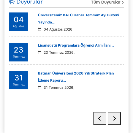
Duyurular
Tüm Duyurular
Üniversitemiz BATÜ Haber Temmuz Ayı Bülteni
04
Yayında...
Ağustos
04 Ağustos 2026,
Lisansüstü Programlara Öğrenci Alım İlanı...
23
23 Temmuz 2026,
Temmuz
Batman Üniversitesi 2026 Yılı Stratejik Plan
31
İzleme Raporu...
Temmuz
31 Temmuz 2026,