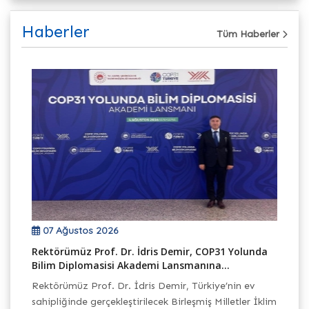
Haberler
Tüm Haberler
07 Ağustos 2026
Rektörümüz Prof. Dr. İdris Demir, COP31 Yolunda
Ün
Bilim Diplomasisi Akademi Lansmanına...
Ta
Rektörümüz Prof. Dr. İdris Demir, Türkiye’nin ev
Ün
sahipliğinde gerçekleştirilecek Birleşmiş Milletler İklim
Yü