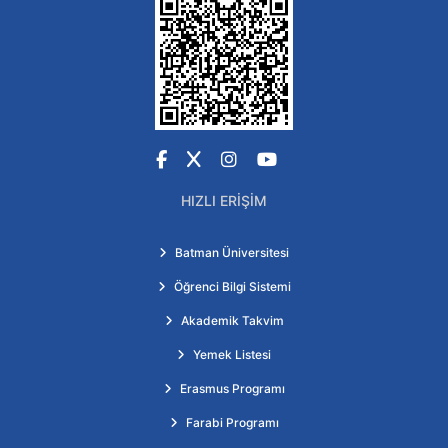
Facebook
X
Instagram
YouTube
HIZLI ERIŞIM
Batman Üniversitesi
Öğrenci Bilgi Sistemi
Akademik Takvim
Yemek Listesi
Erasmus Programı
Farabi Programı