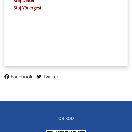
Staj Defteri
Staj Yönergesi
Facebook
Twitter
QR KOD