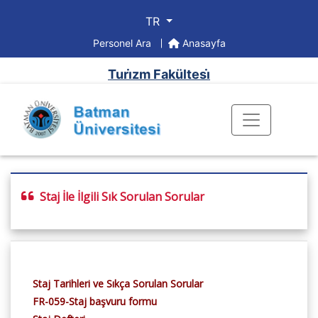
TR
Personel Ara
Anasayfa
Turi̇zm Fakültesi̇
Staj İle İlgili Sık Sorulan Sorular
Staj Tarihleri ve Sıkça Sorulan Sorular
FR-059-Staj başvuru formu