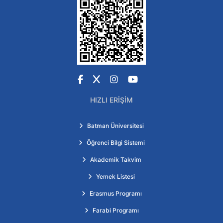
Facebook
X
Instagram
YouTube
HIZLI ERIŞIM
Batman Üniversitesi
Öğrenci Bilgi Sistemi
Akademik Takvim
Yemek Listesi
Erasmus Programı
Farabi Programı