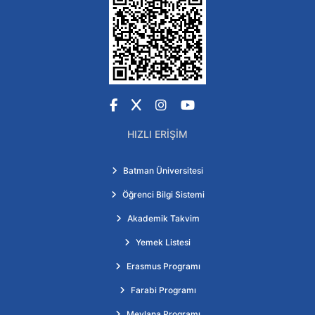
Facebook
X
Instagram
YouTube
HIZLI ERIŞIM
Batman Üniversitesi
Öğrenci Bilgi Sistemi
Akademik Takvim
Yemek Listesi
Erasmus Programı
Farabi Programı
Mevlana Programı