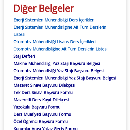
Diğer Belgeler
Enerji Sistemleri Mühendisliği Ders İçerikleri
Enerji Sistemleri Mühendisliğine Ait Tüm Derslerin
Listesi
Otomotiv Mühendisliği Lisans Ders İçerikleri
Otomotiv Mühendisliğine Ait Tüm Derslerin Listesi
Staj Defteri
Makine Mühendisliği Yaz Stajı Başvuru Belgesi
Otomotiv Mühendisliği Yaz Stajı Başvuru Belgesi
Enerji Sistemleri Mühendisliği Yaz Stajı Başvuru Belgesi
Mazeret Sınavı Başvuru Dilekçesi
Tek Ders Sınavı Başvuru Formu
Mazeretli Ders Kayıt Dilekçesi
Yazokulu Başvuru Formu
Ders Muafiyeti Başvuru Formu
Özel Öğrenci Başvuru Formu
Kurumlar Arası Yatay Geçiş Formu