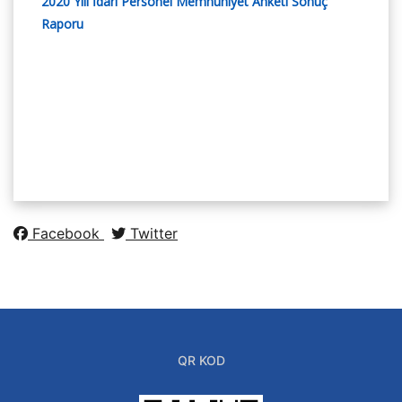
2020 Yılı İdari Personel Memnuniyet Anketi Sonuç
Raporu
Facebook
Twitter
QR KOD