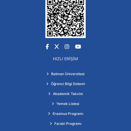
Facebook
X
Instagram
YouTube
HIZLI ERIŞIM
Batman Üniversitesi
Öğrenci Bilgi Sistemi
Akademik Takvim
Yemek Listesi
Erasmus Programı
Farabi Programı