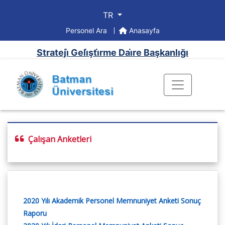
TR
Personel Ara
Anasayfa
Strateji̇ Geli̇şti̇rme Dai̇re Başkanlığı
Çalışan Anketleri
2020 Yılı Akademik Personel Memnuniyet Anketi Sonuç
Raporu