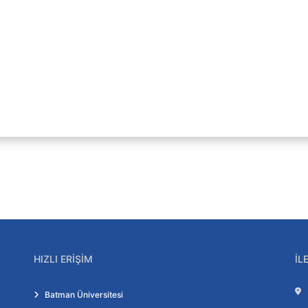
HIZLI ERIŞIM
İL
Batman Üniversitesi