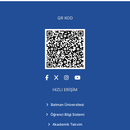
QR KOD
Facebook
X
Instagram
YouTube
HIZLI ERIŞIM
Batman Üniversitesi
Öğrenci Bilgi Sistemi
Akademik Takvim