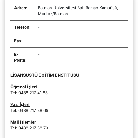
Adres:
Batman Üniversitesi Batı Raman Kampüsü,
Merkez/Batman
Telefon:
-
Fax:
-
E-
-
Posta:
LİSANSÜSTÜ EĞİTİM ENSTİTÜSÜ
Öğrenci İşleri
Tel: 0488 217 41 88
Yazı İşleri
Tel: 0488 217 38 69
Mali İşlemler
Tel: 0488 217 38 73