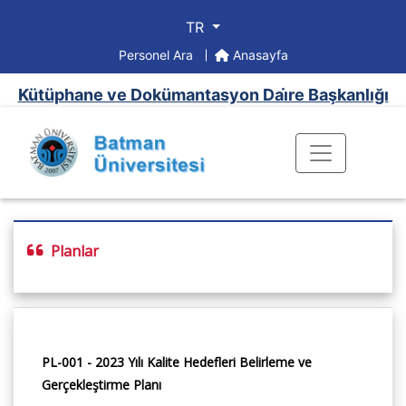
TR
Personel Ara
Anasayfa
Kütüphane ve Dokümantasyon Dai̇re Başkanlığı
Planlar
PL-001 - 2023 Yılı Kalite Hedefleri Belirleme ve
Gerçekleştirme Planı