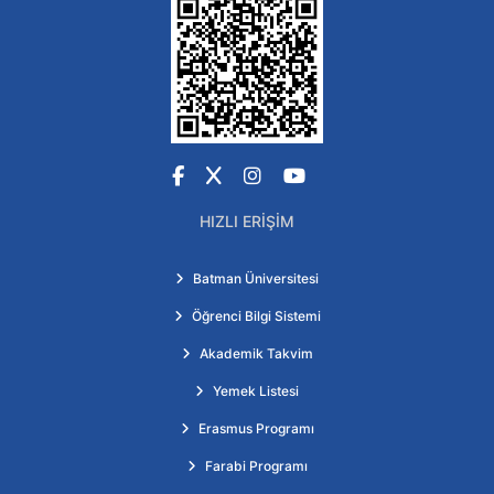
Facebook
X
Instagram
YouTube
HIZLI ERIŞIM
Batman Üniversitesi
Öğrenci Bilgi Sistemi
Akademik Takvim
Yemek Listesi
Erasmus Programı
Farabi Programı