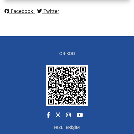
Facebook
Twitter
QR KOD
Facebook
X
Instagram
YouTube
HIZLI ERIŞIM