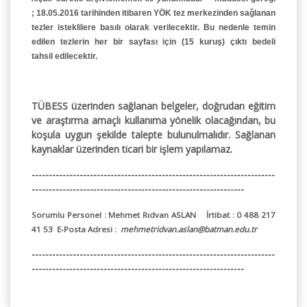
;
18.05.2016
tarihinden itibaren YÖK tez merkezinden sağlanan
tezler isteklilere basılı olarak verilecektir. Bu nedenle temin
edilen tezlerin her bir sayfası için
(15 kuruş) çıktı bedeli
tahsil
edilecektir.
TÜBESS üzerinden sağlanan belgeler, doğrudan eğitim
ve araştırma amaçlı kullanıma yönelik olacağından, bu
koşula uygun şekilde talepte bulunulmalıdır. Sağlanan
kaynaklar üzerinden ticari bir işlem yapılamaz.
-----------------------------------------------------------------------
--------------------------------------------------------------
Sorumlu Personel :
Mehmet Rıdvan ASLAN
İrtibat :
0 488 217
41 53
E-Posta Adresi :
mehmetridvan.aslan@batman.edu.tr
-----------------------------------------------------------------------
--------------------------------------------------------------