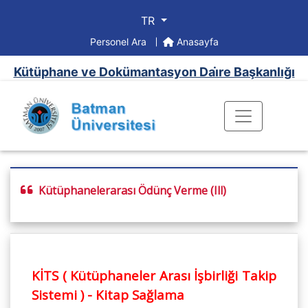
TR
Personel Ara
Anasayfa
Kütüphane ve Dokümantasyon Dai̇re Başkanlığı
Kütüphanelerarası Ödünç Verme (Ill)
KİTS ( Kütüphaneler Arası İşbirliği Takip
Sistemi ) - Kitap Sağlama