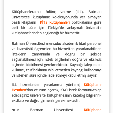
Kütüphanelerarası ödünç verme (ILL), Batman
Üniversitesi kütüphane koleksiyonunda yer almayan
basılı kitapların
KİTS Kütüphanleri
politikalarına göre
belli bir süre için Türkiye’de anlaşmalı üniversite
kütüphanelerinden sağlandığı bir hizmettir.
Batman Üniversitesi mensubu akademik-idari personel
ve lisansüstü öğrencileri bu hizmetten yararlanabilirler.
İsteklerin zamanında ve doğru bir şekilde
sağlanabilmesi için, istek bilgilerinin doğru ve eksiksiz
biçimde bildirilmesi gerekmektedir. Kaynağı talep eden
kullanıcı, telif haklarını ihlal etmeden kaynağı kullanmayı
ve istenen süre içinde iade etmeyi kabul etmiş sayılır.
ILL hizmetinden yararlanma yöntemi;
Kütüphane
Hesabım
'dan oturum açarak, KAO İstek formunu-talep
edeceğiniz üniversite kütüphanesinin katalog bilgilerini-
eksiksiz ve doğru girmeniz gerekmektedir.
Batman Üniversitesi
Kütüphane
NOT: