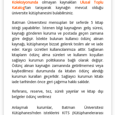
Koleksiyonunda
olmayan kaynakları
Ulusal Toplu
Katalog
'tan tarayarak kaynağın mevcut olduğu
üniversite kütüphanesini bulabilirsiniz.
Batman Üniversitesi mensupları bir seferde 5 kitap
isteği yapabilirler. İstenen bilgi kaynağının geliş süresi,
kaynağı gönderen kuruma ve postada geçen zamana
göre değişir. İstekte bulunan kullanıcı ödünç alınan
kaynağı, kütüphaneye bizzat gelerek teslim alır ve iade
eder. Kargo ücretleri kullanıcılarımıza aittir. Sağlanan
kitapların ödünç alma süreleri ve kullanım koşulları
sağlayıcı kurumun politikasına bağlı olarak değişir.
Ödünç alınan kaynağın zamanında getirilmemesi veya
kaybedilmesi durumunda da kitabın ödünç alındığı
kurumun kuralları geçerlidir. Sağlayıcı kurumun kitabı
iade tarihinden önce geri çağırma hakkı saklıdır.
Referans, reserve, tez, süreli yayınlar ve kitap dışı
belgeler ödünç verilmez
Anlaşmalı kurumlar, Batman Üniversitesi
Kütüphanesi’nden isteklerini KITS (Kütüphanelerarası