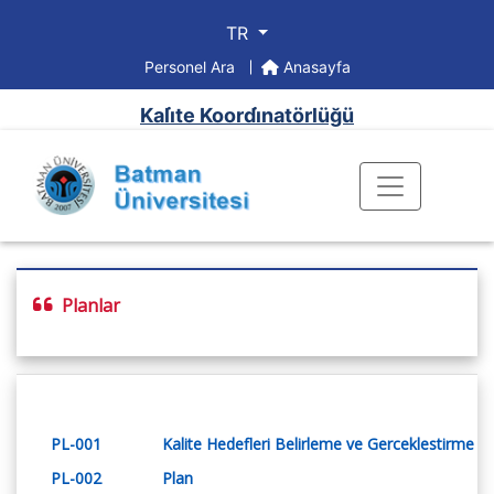
TR
Personel Ara
Anasayfa
Kali̇te Koordi̇natörlüğü
Planlar
PL-001
Kalite Hedefleri Belirleme ve Gerceklestirme Pl
PL-002
Plan