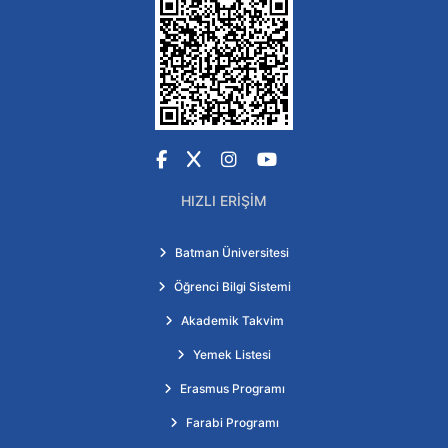
Facebook
X
Instagram
YouTube
HIZLI ERIŞIM
Batman Üniversitesi
Öğrenci Bilgi Sistemi
Akademik Takvim
Yemek Listesi
Erasmus Programı
Farabi Programı