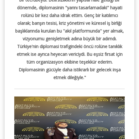
dönemde, diplomasinin "yarını tasarlamadaki" hayati
rolünü bir kez daha idrak ettim. Genç bir katılımcı
olarak; barışın tesisi, kriz yönetimi ve küresel iş birliği
başlıklarında kurulan bu "akıl platformunda" yer almak,
vizyonumu genişletmek adına büyük bir adımdı.
Türkiye'nin diplomasi trafigindeki öncü rolüne tanıklık
etmek ise ayrıca heyecan vericiydi. Bu eşsiz fırsat için
tüm organizasyon ekibine teşekkür ederim.
Diplomasinin gücüyle daha istikrarlı bir gelecek inşa
etmek dileğiyle."