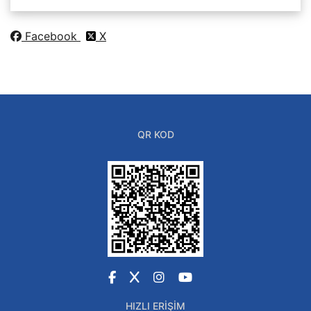
Facebook
X
QR KOD
Facebook
X
Instagram
YouTube
HIZLI ERIŞIM