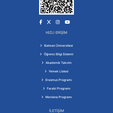
Facebook
X
Instagram
YouTube
HIZLI ERIŞIM
Batman Üniversitesi
Öğrenci Bilgi Sistemi
Akademik Takvim
Yemek Listesi
Erasmus Programı
Farabi Programı
Mevlana Programı
İLETIŞIM