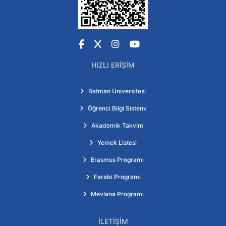
Facebook
X
Instagram
YouTube
HIZLI ERIŞIM
Batman Üniversitesi
Öğrenci Bilgi Sistemi
Akademik Takvim
Yemek Listesi
Erasmus Programı
Farabi Programı
Mevlana Programı
İLETIŞIM