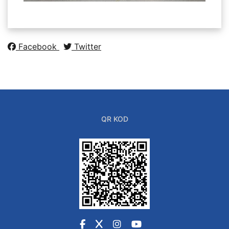
Facebook
Twitter
QR KOD
Facebook
X
Instagram
YouTube