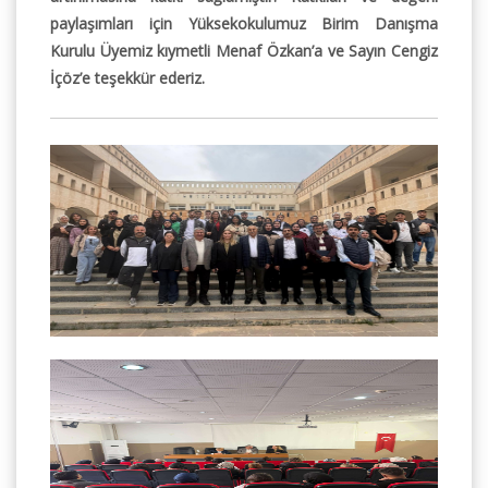
paylaşımları için Yüksekokulumuz Birim Danışma
Kurulu Üyemiz kıymetli Menaf Özkan’a ve Sayın Cengiz
İçöz’e teşekkür ederiz.