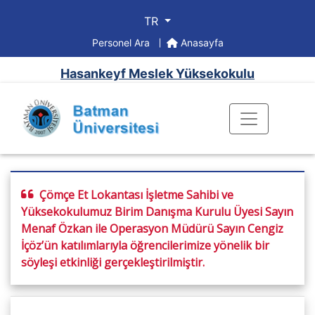
TR
Personel Ara
Anasayfa
Hasankeyf Meslek Yüksekokulu
Çömçe Et Lokantası İşletme Sahibi ve
Yüksekokulumuz Birim Danışma Kurulu Üyesi Sayın
Menaf Özkan ile Operasyon Müdürü Sayın Cengiz
İçöz’ün katılımlarıyla öğrencilerimize yönelik bir
söyleşi etkinliği gerçekleştirilmiştir.