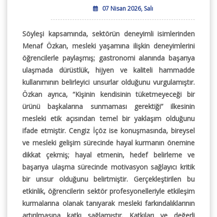
07 Nisan 2026, Salı
Söyleşi kapsamında, sektörün deneyimli isimlerinden
Menaf Özkan, mesleki yaşamına ilişkin deneyimlerini
öğrencilerle paylaşmış; gastronomi alanında başarıya
ulaşmada dürüstlük, hijyen ve kaliteli hammadde
kullanımının belirleyici unsurlar olduğunu vurgulamıştır.
Özkan ayrıca, “Kişinin kendisinin tüketmeyeceği bir
ürünü başkalarına sunmaması gerektiği” ilkesinin
mesleki etik açısından temel bir yaklaşım olduğunu
ifade etmiştir. Cengiz İçöz ise konuşmasında, bireysel
ve mesleki gelişim sürecinde hayal kurmanın önemine
dikkat çekmiş; hayal etmenin, hedef belirleme ve
başarıya ulaşma sürecinde motivasyon sağlayıcı kritik
bir unsur olduğunu belirtmiştir. Gerçekleştirilen bu
etkinlik, öğrencilerin sektör profesyonelleriyle etkileşim
kurmalarına olanak tanıyarak mesleki farkındalıklarının
artırılmasına katkı sağlamıştır. Katkıları ve değerli