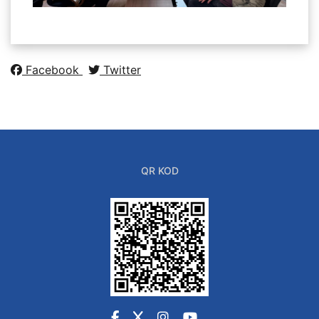
Facebook
Twitter
QR KOD
Facebook
X
Instagram
YouTube