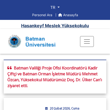
TR
Personel Ara
Anasayfa
Hasankeyf Meslek Yüksekokulu
Batman Valiliği Proje Ofisi Koordinatörü Kadir
Çiftçi ve Batman Orman İşletme Müdürü Mehmet
Özcan, Yüksekokul Müdürümüz Doç. Dr. Ülker Can’ı
ziyaret etti.
20 Şubat 2026, Cuma