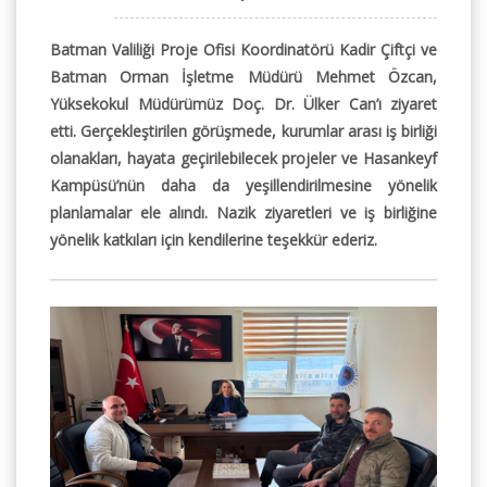
Batman Valiliği Proje Ofisi Koordinatörü Kadir Çiftçi ve
Batman Orman İşletme Müdürü Mehmet Özcan,
Yüksekokul Müdürümüz Doç. Dr. Ülker Can’ı ziyaret
etti. Gerçekleştirilen görüşmede, kurumlar arası iş birliği
olanakları, hayata geçirilebilecek projeler ve Hasankeyf
Kampüsü’nün daha da yeşillendirilmesine yönelik
planlamalar ele alındı. Nazik ziyaretleri ve iş birliğine
yönelik katkıları için kendilerine teşekkür ederiz.