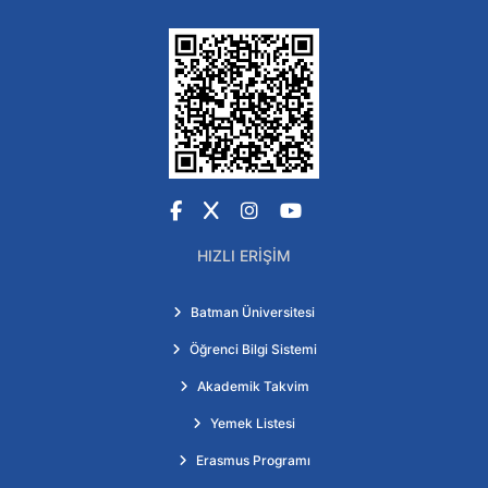
Facebook
X
Instagram
YouTube
HIZLI ERIŞIM
Batman Üniversitesi
Öğrenci Bilgi Sistemi
Akademik Takvim
Yemek Listesi
Erasmus Programı