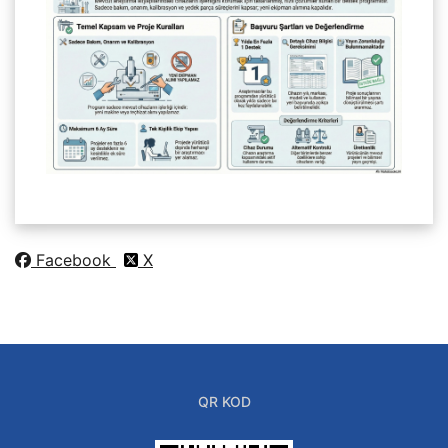
Facebook
X
QR KOD