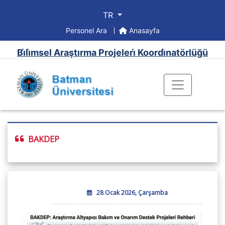
TR
Personel Ara
Anasayfa
Bi̇li̇msel Araştırma Projeleri̇ Koordi̇natörlüğü
BAKDEP
28 Ocak 2026, Çarşamba