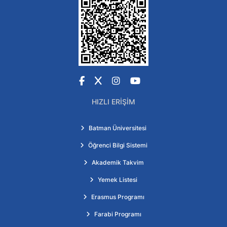
Facebook
X
Instagram
YouTube
HIZLI ERIŞIM
Batman Üniversitesi
Öğrenci Bilgi Sistemi
Akademik Takvim
Yemek Listesi
Erasmus Programı
Farabi Programı