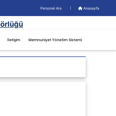
Personel Ara
Anasayfa
törlüğü
İletişim
Memnuniyet Yönetim Sistemi
Doküman
Yönetim Dökümanları
Formlar