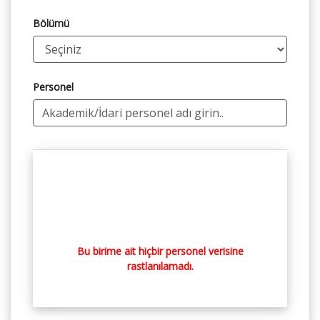
Bölümü
Personel
Bu birime ait hiçbir personel verisine
rastlanılamadı.