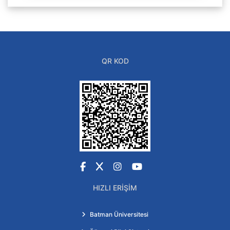
QR KOD
Facebook
X
Instagram
YouTube
HIZLI ERIŞIM
Batman Üniversitesi