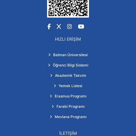
Facebook
X
Instagram
YouTube
HIZLI ERIŞIM
Batman Üniversitesi
Öğrenci Bilgi Sistemi
Akademik Takvim
Yemek Listesi
Erasmus Programı
Farabi Programı
Mevlana Programı
İLETIŞIM