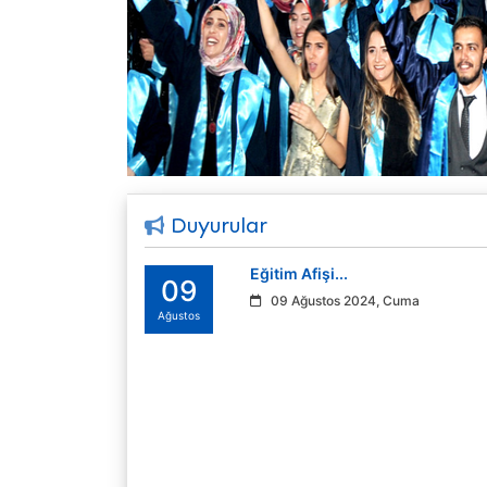
Duyurular
Eğitim Afişi...
09
09 Ağustos 2024, Cuma
Ağustos