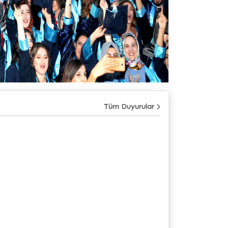
Tüm Duyurular