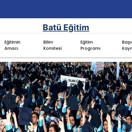
Batü Eğitim
Eğitimin
Bilim
Eğitim
Başv
Amacı
Komitesi
Programı
Kayı