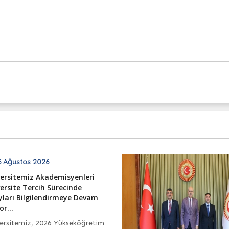
 Ağustos 2026
ersitemiz Akademisyenleri
ersite Tercih Sürecinde
ları Bilgilendirmeye Devam
or...
ersitemiz, 2026 Yükseköğretim