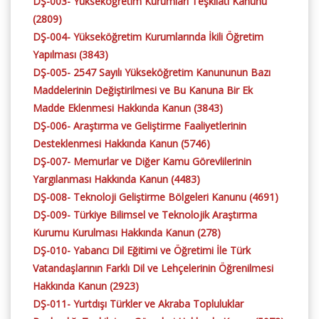
DŞ-003- Yükseköğretim Kurumları Teşkilatı Kanunu
(2809)
DŞ-004- Yükseköğretim Kurumlarında İkili Öğretim
Yapılması (3843)
DŞ-005- 2547 Sayılı Yükseköğretim Kanununun Bazı
Maddelerinin Değiştirilmesi ve Bu Kanuna Bir Ek
Madde Eklenmesi Hakkında Kanun (3843)
DŞ-006- Araştırma ve Geliştirme Faaliyetlerinin
Desteklenmesi Hakkında Kanun (5746)
DŞ-007- Memurlar ve Diğer Kamu Görevlilerinin
Yargılanması Hakkında Kanun (4483)
DŞ-008- Teknoloji Geliştirme Bölgeleri Kanunu (4691)
DŞ-009- Türkiye Bilimsel ve Teknolojik Araştırma
Kurumu Kurulması
Hakkında Kanun (278)
DŞ-010- Yabancı Dil Eğitimi ve Öğretimi İle Türk
Vatandaşlarının Farklı Dil ve Lehçelerinin Öğrenilmesi
Hakkında Kanun (2923)
DŞ-011- Yurtdışı Türkler ve Akraba Topluluklar