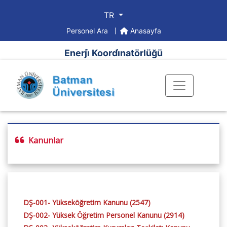
TR
Personel Ara
Anasayfa
Enerji̇ Koordi̇natörlüğü
Kanunlar
DŞ-001- Yükseköğretim Kanunu (2547)
DŞ-002- Yüksek Öğretim Personel Kanunu (2914)