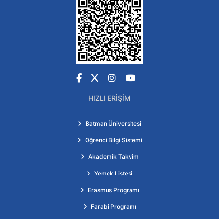
Facebook
X
Instagram
YouTube
HIZLI ERIŞIM
Batman Üniversitesi
Öğrenci Bilgi Sistemi
Akademik Takvim
Yemek Listesi
Erasmus Programı
Farabi Programı