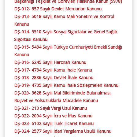
Başkanlığı Teşkilat ve Görevleri Hakkında Kanun (5978)
DŞ-012- 657 Sayılı Devlet Memurları Kanunu
DŞ-013- 5018 Sayılı Kamu Mali Yönetim ve Kontrol
Kanunu
DŞ-014- 5510 Sayılı Sosyal Sigortalar ve Genel Sağlık
Sigortası Kanunu
DŞ-015- 5434 Sayılı Türkiye Cumhuriyeti Emekli Sandığı
Kanunu
DŞ-016- 6245 Sayılı Harcırah Kanunu
DŞ-017- 4734 Sayılı Kamu İhale Kanunu
DŞ-018- 2886 Sayılı Devlet İhale Kanunu
DŞ-019- 4735 Sayılı Kamu İhale Sözleşmeleri Kanunu
DŞ-020- 3628 Sayılı Mal Bildiriminde Bulunulması,
Rüşvet ve Yolsuzluklarla Mücadele Kanunu
DŞ-021- 213 Sayılı Vergi Usul Kanunu
DŞ-022- 2004 Sayılı İcra ve İflas Kanunu
DŞ-023- 6102 Sayılı Türk Ticaret Kanunu
DŞ-024- 2577 Sayılı İdari Yargılama Usulü Kanunu