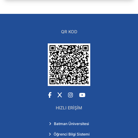
QR KOD
Facebook
X
Instagram
YouTube
HIZLI ERIŞIM
Batman Üniversitesi
Öğrenci Bilgi Sistemi