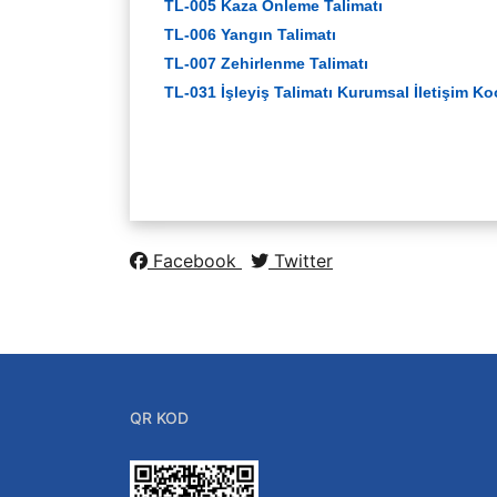
TL-005 Kaza Önleme Talimatı
TL-006 Yangın Talimatı
TL-007 Zehirlenme Talimatı
TL-031 İşleyiş Talimatı Kurumsal İletişim K
Facebook
Twitter
QR KOD