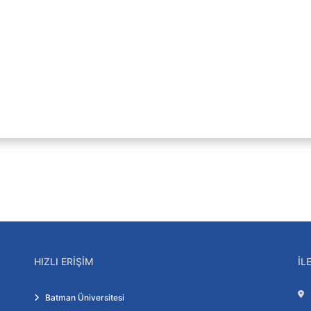
HIZLI ERIŞIM
İL
Batman Üniversitesi