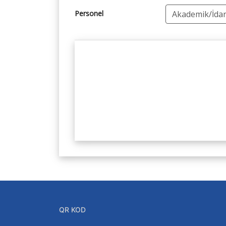
Personel
QR KOD