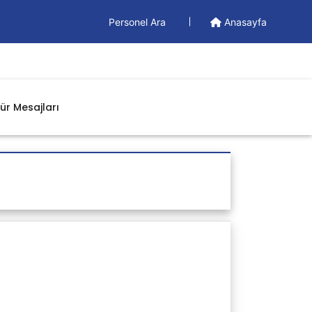
Personel Ara
Anasayfa
ür Mesajları