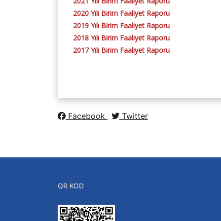
2021 Yılı Birim Faaliyet Raporu
2020 Yılı Birim Faaliyet Raporu
2019 Yılı Birim Faaliyet Raporu
2018 Yılı Birim Faaliyet Raporu
2017 Yılı Birim Faaliyet Raporu
Facebook
Twitter
Bağlantılar
QR KOD
Batü Kalite Güvence 
YÖK
ÖSYM