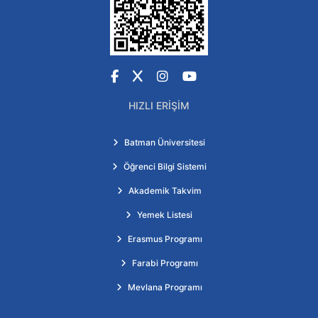
Facebook
X
Instagram
YouTube
HIZLI ERIŞIM
Batman Üniversitesi
Öğrenci Bilgi Sistemi
Akademik Takvim
Yemek Listesi
Erasmus Programı
Farabi Programı
Mevlana Programı