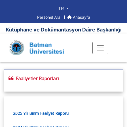
TR
Personel Ara
Anasayfa
Kütüphane ve Dokümantasyon Dai̇re Başkanlığı
Faaliyetler Raporları
2025 Yılı Birim Faaliyet Raporu