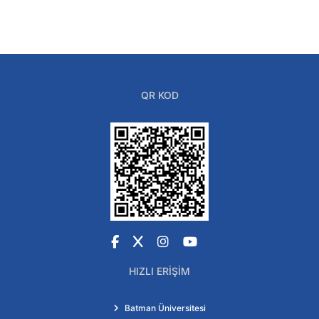
QR KOD
Facebook
X
Instagram
YouTube
HIZLI ERIŞIM
Batman Üniversitesi