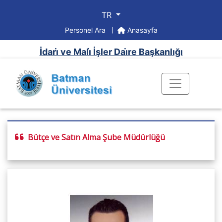
TR
Personel Ara
Anasayfa
İdari̇ ve Mali̇ İşler Dai̇re Başkanlığı
Bütçe ve Satın Alma Şube Müdürlüğü