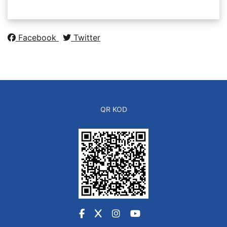
Facebook
Twitter
QR KOD
Facebook
X
Instagram
YouTube