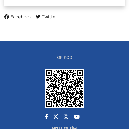
Facebook
Twitter
QR KOD
Facebook
X
Instagram
YouTube
HIZLI ERIŞIM