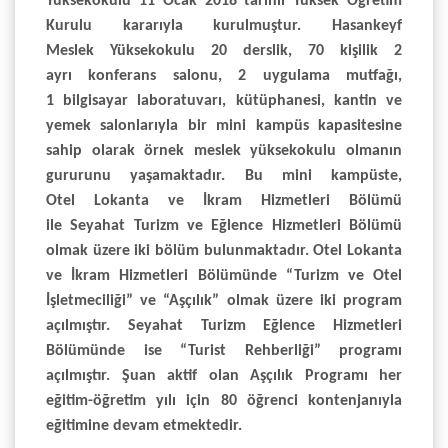
Yüksekokulu 11 Ocak 2018 tarihli Yüksek Öğretim
Kurulu kararıyla kurulmuştur. Hasankeyf
Meslek Yüksekokulu 20 derslik, 70 kişilik 2
ayrı konferans salonu, 2 uygulama mutfağı,
1 bilgisayar laboratuvarı, kütüphanesi, kantin ve
yemek salonlarıyla bir mini kampüs kapasitesine
sahip olarak örnek meslek yüksekokulu olmanın
gururunu yaşamaktadır. Bu mini kampüste,
Otel Lokanta ve İkram Hizmetleri Bölümü
ile Seyahat Turizm ve Eğlence Hizmetleri Bölümü
olmak üzere iki bölüm bulunmaktadır. Otel Lokanta
ve İkram Hizmetleri Bölümünde “Turizm ve Otel
İşletmeciliği” ve “Aşçılık” olmak üzere iki program
açılmıştır. Seyahat Turizm Eğlence Hizmetleri
Bölümünde ise “Turist Rehberliği” programı
açılmıştır. Şuan aktif olan Aşçılık Programı her
eğitim-öğretim yılı için 80 öğrenci kontenjanıyla
eğitimine devam etmektedir.