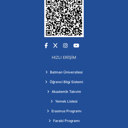
Facebook
X
Instagram
YouTube
HIZLI ERIŞIM
Batman Üniversitesi
Öğrenci Bilgi Sistemi
Akademik Takvim
Yemek Listesi
Erasmus Programı
Farabi Programı