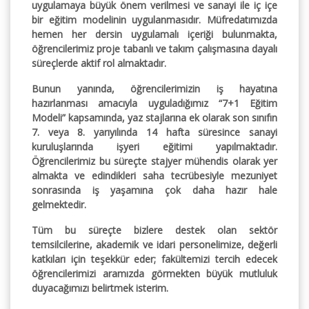
uygulamaya büyük önem verilmesi ve sanayi ile iç içe
bir eğitim modelinin uygulanmasıdır. Müfredatımızda
hemen her dersin uygulamalı içeriği bulunmakta,
öğrencilerimiz proje tabanlı ve takım çalışmasına dayalı
süreçlerde aktif rol almaktadır.
Bunun yanında, öğrencilerimizin iş hayatına
hazırlanması amacıyla uyguladığımız
“7+1 Eğitim
Modeli”
kapsamında, yaz stajlarına ek olarak son sınıfın
7. veya 8. yarıyılında 14 hafta süresince sanayi
kuruluşlarında işyeri eğitimi yapılmaktadır.
Öğrencilerimiz bu süreçte stajyer mühendis olarak yer
almakta ve edindikleri saha tecrübesiyle mezuniyet
sonrasında iş yaşamına çok daha hazır hale
gelmektedir.
Tüm bu süreçte bizlere destek olan sektör
temsilcilerine, akademik ve idari personelimize, değerli
katkıları için teşekkür eder; fakültemizi tercih edecek
öğrencilerimizi aramızda görmekten büyük mutluluk
duyacağımızı belirtmek isterim.