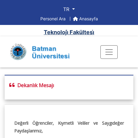
TR
Personel Ara
Anasayfa
Teknoloji̇ Fakültesi̇
Dekanlık Mesajı
Değerli Öğrenciler, Kıymetli Veliler ve Saygıdeğer
Paydaşlarımız,