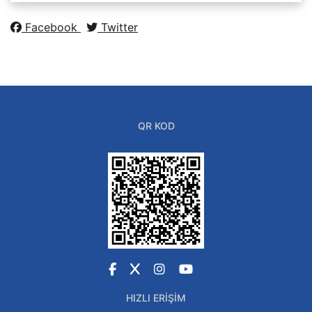
Facebook
Twitter
QR KOD
Facebook
X
Instagram
YouTube
HIZLI ERIŞIM