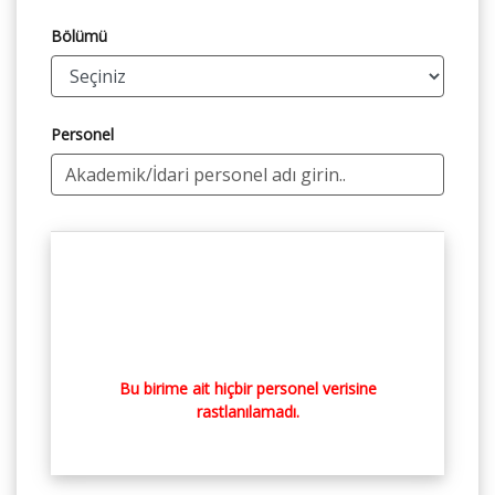
Bölümü
Personel
Bu birime ait hiçbir personel verisine
rastlanılamadı.