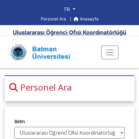
TR
Personel Ara
Anasayfa
Uluslararası Öğrenci̇ Ofi̇si̇ Koordi̇natörlüğü
Personel Ara
Birim