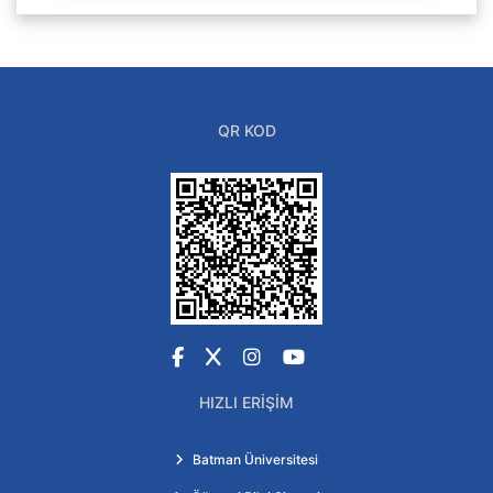
QR KOD
Facebook
X
Instagram
YouTube
HIZLI ERIŞIM
Batman Üniversitesi