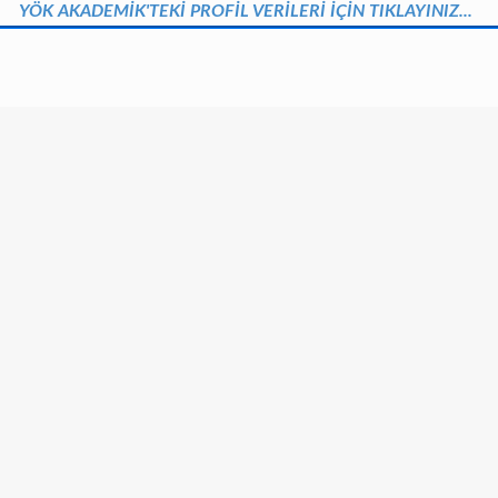
YÖK AKADEMİK'TEKİ PROFİL VERİLERİ İÇİN TIKLAYINIZ...