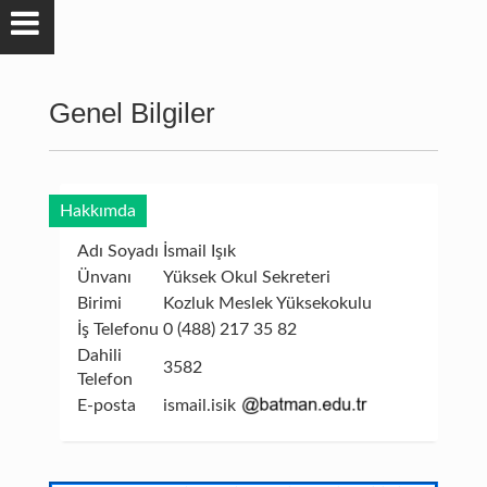
Genel Bilgiler
Hakkımda
Adı Soyadı
İsmail Işık
Ünvanı
Yüksek Okul Sekreteri
Birimi
Kozluk Meslek Yüksekokulu
İş Telefonu
0 (488) 217 35 82
Dahili
3582
Telefon
E-posta
ismail.isik